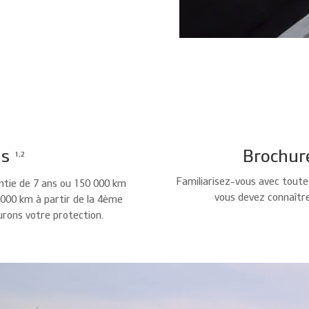
ns
Brochur
1,2
Familiarisez-vous avec toute
antie de 7 ans ou 150 000 km
vous devez connaîtr
0 000 km à partir de la 4ème
rons votre protection.