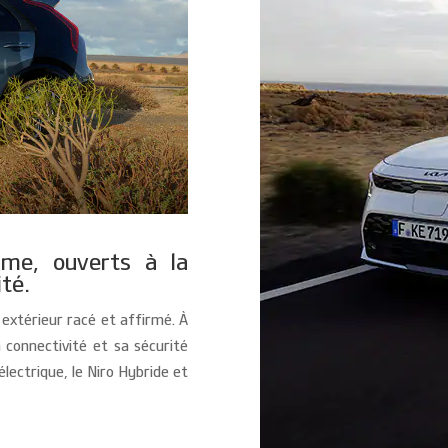
âme, ouverts à la
té.
extérieur racé et affirmé. À
a connectivité et sa sécurité
lectrique, le Niro Hybride et