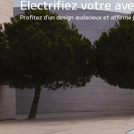
Électrifiez votre ave
Profitez d’un design audacieux et affirmé 