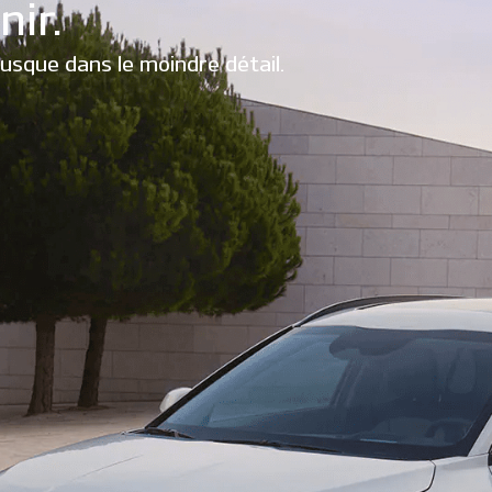
nir.
jusque dans le moindre détail.