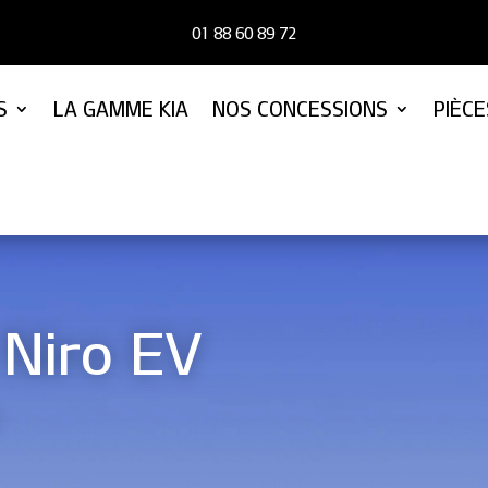
01 88 60 89 72
S
LA GAMME KIA
NOS CONCESSIONS
PIÈC
 Niro EV