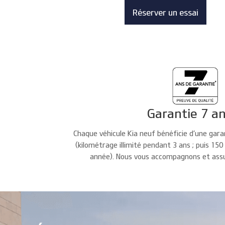
Réserver un essai
Garantie 7 a
Chaque véhicule Kia neuf bénéficie d’une gar
(kilométrage illimité pendant 3 ans ; puis 15
année). Nous vous accompagnons et assu