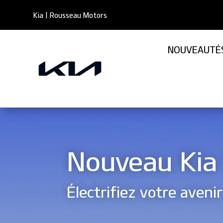
Kia
|
Rousseau Motors
NOUVEAUTÉ
Nouveau Kia
Électrifiez votre avenir