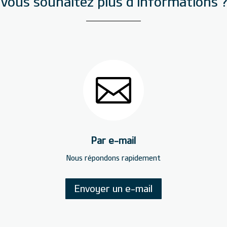
Vous souhaitez plus d’informations 

Par e-mail
Nous répondons rapidement
Envoyer un e-mail