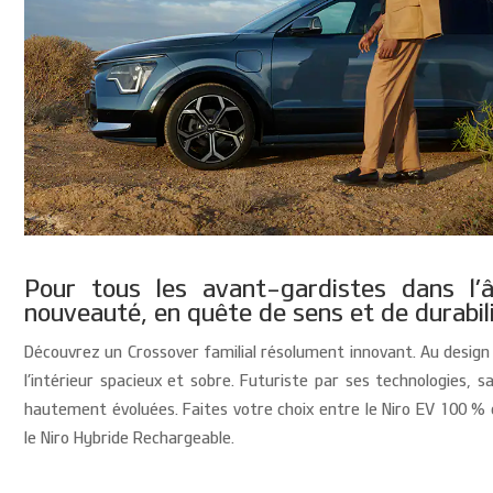
Pour tous les avant-gardistes dans l’
nouveauté, en quête de sens et de durabili
Découvrez un Crossover familial résolument innovant. Au design 
l’intérieur spacieux et sobre. Futuriste par ses technologies, s
hautement évoluées. Faites votre choix entre le Niro EV 100 % é
le Niro Hybride Rechargeable.