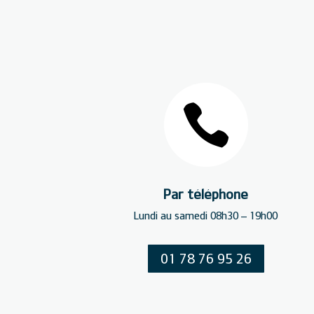

Par téléphone
Lundi au samedi 08h30 – 19h00
01 78 76 95 26